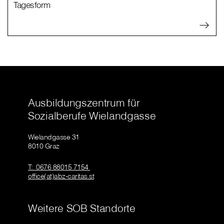
Tagesform
Ausbildungszentrum für
Sozialberufe Wielandgasse
Wielandgasse 31
8010 Graz
T: 0676 88015 7154
office(at)abz-caritas.st
Weitere SOB Standorte